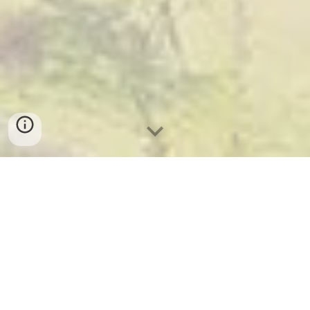
학부연구원을 모집합니다.
(
자세히 보
기
)
박준영 - AI
부트캠프 의료 AI 해커톤 최우수상
수상
(
자세히 보기
)